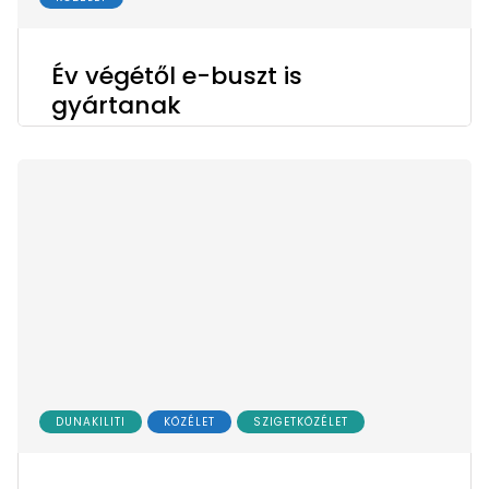
Év végétől e-buszt is
gyártanak
DUNAKILITI
KÖZÉLET
SZIGETKÖZÉLET