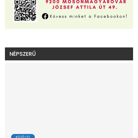
NÉPSZERŰ
KÖZÉLET