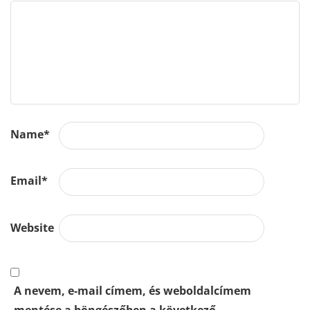
Name
*
Email
*
Website
A nevem, e-mail címem, és weboldalcímem
mentése a böngészőben a következő