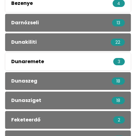
Bezenye
4
Darnózseli
13
Dunakiliti
22
Dunaremete
3
Dunaszeg
18
Dunasziget
18
Feketeerdő
2