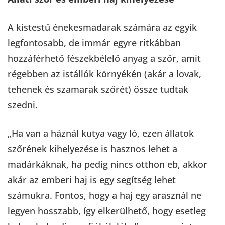
A kistestű énekesmadarak számára az egyik
legfontosabb, de immár egyre ritkábban
hozzáférhető fészekbélelő anyag a szőr, amit
régebben az istállók környékén (akár a lovak,
tehenek és szamarak szőrét) össze tudtak
szedni.
„Ha van a háznál kutya vagy ló, ezen állatok
szőrének kihelyezése is hasznos lehet a
madárkáknak, ha pedig nincs otthon eb, akkor
akár az emberi haj is egy segítség lehet
számukra. Fontos, hogy a haj egy arasznál ne
legyen hosszabb, így elkerülhető, hogy esetleg