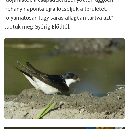
néhány naponta újra locsoljuk a területet,
folyamatosan lágy saras állagban tartva azt” –
tudtuk meg Győrig Elődtől.