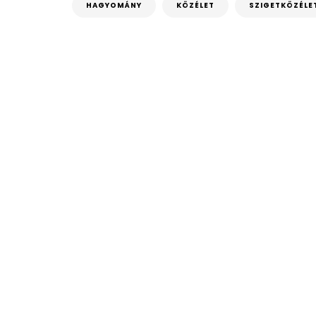
HAGYOMÁNY
KÖZÉLET
SZIGETKÖZÉLE