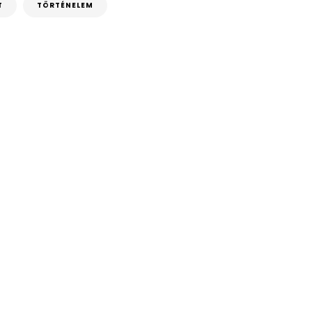
T
TÖRTÉNELEM