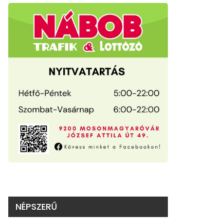
NÉPSZERŰ