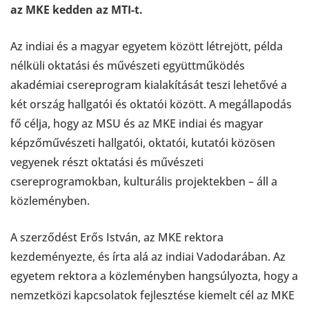
az MKE kedden az MTI-t.
Az indiai és a magyar egyetem között létrejött, példa
nélküli oktatási és művészeti együttműködés
akadémiai csereprogram kialakítását teszi lehetővé a
két ország hallgatói és oktatói között. A megállapodás
fő célja, hogy az MSU és az MKE indiai és magyar
képzőművészeti hallgatói, oktatói, kutatói közösen
vegyenek részt oktatási és művészeti
csereprogramokban, kulturális projektekben – áll a
közleményben.
A szerződést Erős István, az MKE rektora
kezdeményezte, és írta alá az indiai Vadodarában. Az
egyetem rektora a közleményben hangsúlyozta, hogy a
nemzetközi kapcsolatok fejlesztése kiemelt cél az MKE