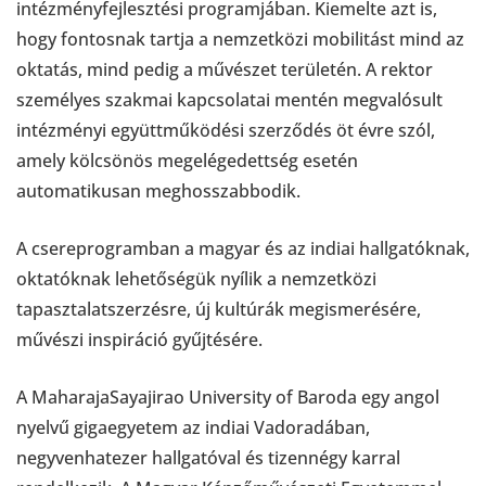
intézményfejlesztési programjában. Kiemelte azt is,
hogy fontosnak tartja a nemzetközi mobilitást mind az
oktatás, mind pedig a művészet területén. A rektor
személyes szakmai kapcsolatai mentén megvalósult
intézményi együttműködési szerződés öt évre szól,
amely kölcsönös megelégedettség esetén
automatikusan meghosszabbodik.
A csereprogramban a magyar és az indiai hallgatóknak,
oktatóknak lehetőségük nyílik a nemzetközi
tapasztalatszerzésre, új kultúrák megismerésére,
művészi inspiráció gyűjtésére.
A MaharajaSayajirao University of Baroda egy angol
nyelvű gigaegyetem az indiai Vadoradában,
negyvenhatezer hallgatóval és tizennégy karral