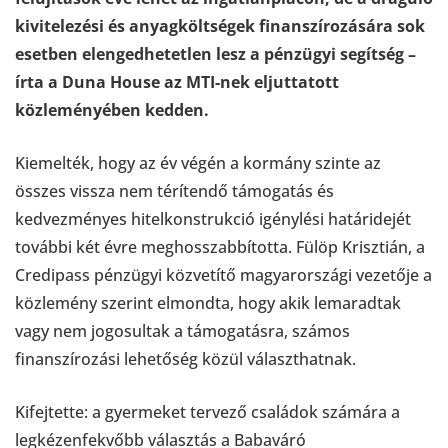
kivitelezési és anyagköltségek finanszírozására sok
esetben elengedhetetlen lesz a pénzügyi segítség –
írta a Duna House az MTI-nek eljuttatott
közleményében kedden.
Kiemelték, hogy az év végén a kormány szinte az
összes vissza nem térítendő támogatás és
kedvezményes hitelkonstrukció igénylési határidejét
további két évre meghosszabbította. Fülöp Krisztián, a
Credipass pénzügyi közvetítő magyarországi vezetője a
közlemény szerint elmondta, hogy akik lemaradtak
vagy nem jogosultak a támogatásra, számos
finanszírozási lehetőség közül választhatnak.
Kifejtette: a gyermeket tervező családok számára a
legkézenfekvőbb választás a Babaváró