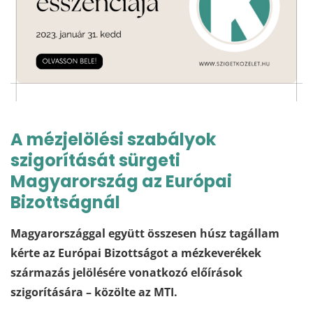
A mézjelölési szabályok
szigorítását sürgeti
Magyarország az Európai
Bizottságnál
Magyarországgal együtt összesen húsz tagállam
kérte az Európai Bizottságot a mézkeverékek
származás jelölésére vonatkozó előírások
szigorítására – közölte az MTI.