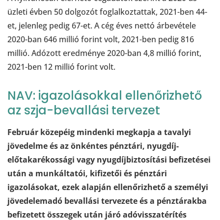
üzleti évben 50 dolgozót foglalkoztattak, 2021-ben 44-
et, jelenleg pedig 67-et. A cég éves nettó árbevétele
2020-ban 646 millió forint volt, 2021-ben pedig 816
millió. Adózott eredménye 2020-ban 4,8 millió forint,
2021-ben 12 millió forint volt.
NAV: igazolásokkal ellenőrizhető
az szja-bevallási tervezet
Február közepéig mindenki megkapja a tavalyi
jövedelme és az önkéntes pénztári, nyugdíj-
előtakarékossági vagy nyugdíjbiztosítási befizetései
után a munkáltatói, kifizetői és pénztári
igazolásokat, ezek alapján ellenőrizhető a személyi
jövedelemadó bevallási tervezete és a pénztárakba
befizetett összegek után járó adóvisszatérítés