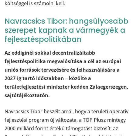
költséggel is számolni kell.
Navracsics Tibor: hangsúlyosabb
szerepet kapnak a vármegyék a
fejlesztéspolitikában
Az eddiginél sokkal decentralizáltabb
fejlesztéspolitika megvalósítása a cél az európai
uniós források tervezésére és felhasználására a
2027-ig tartó időszakban – közölte a
területfejlesztési miniszter kedden Zalaegerszegen,
sajtótájékoztatón.
Navracsics Tibor beszélt arról, hogy a területi operatív
fejlesztési program új változata, a TOP Plusz mintegy
2000 milliárd forint értékű támogatást biztosít, az