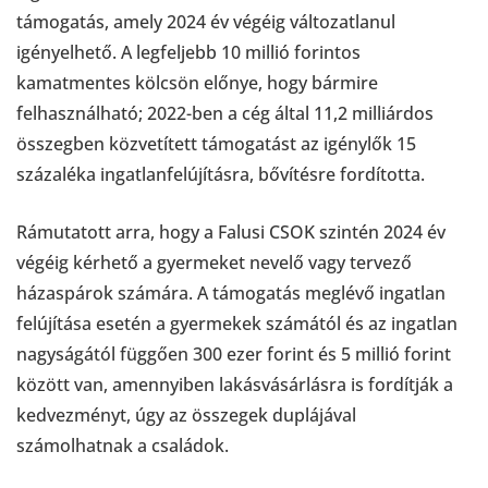
támogatás, amely 2024 év végéig változatlanul
igényelhető. A legfeljebb 10 millió forintos
kamatmentes kölcsön előnye, hogy bármire
felhasználható; 2022-ben a cég által 11,2 milliárdos
összegben közvetített támogatást az igénylők 15
százaléka ingatlanfelújításra, bővítésre fordította.
Rámutatott arra, hogy a Falusi CSOK szintén 2024 év
végéig kérhető a gyermeket nevelő vagy tervező
házaspárok számára. A támogatás meglévő ingatlan
felújítása esetén a gyermekek számától és az ingatlan
nagyságától függően 300 ezer forint és 5 millió forint
között van, amennyiben lakásvásárlásra is fordítják a
kedvezményt, úgy az összegek duplájával
számolhatnak a családok.