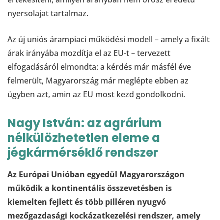
nyersolajat tartalmaz.
Az új uniós árampiaci működési modell – amely a fixált
árak irányába mozdítja el az EU-t – tervezett
elfogadásáról elmondta: a kérdés már másfél éve
felmerült, Magyarország már meglépte ebben az
ügyben azt, amin az EU most kezd gondolkodni.
Nagy István: az agrárium
nélkülözhetetlen eleme a
jégkármérséklő rendszer
Az Európai Unióban egyedül Magyarországon
működik a kontinentális összevetésben is
kiemelten fejlett és több pilléren nyugvó
mezőgazdasági kockázatkezelési rendszer, amely