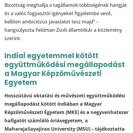
Bizottság meghallja a tagállamok többségének hangját
és a valós fogyasztói igényeket figyelembe vevő,
kellően ambiciózus javaslatot tesz majd” –
hangsúlyozta Feldman Zsolt államtitkár a közlemény
szerint.
Indiai egyetemmel kötött
együttműködési megállapodást
a Magyar Képzőművészeti
Egyetem
Hosszútávú oktatási és művészeti együttműködési
megállapodást kötött Indiában a Magyar
Képzőművészeti Egyetem (MKE) és a negyvenhatezer
hallgatót számláló óriásegyetem, a
MaharajaSayajirao University (MSU) – tájékoztatta