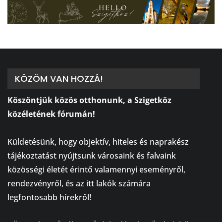
KÖZÖM VAN HOZZÁ!
Köszöntjük közös otthonunk, a Szigetköz
közéletének fórumán!
⠀
Küldetésünk, hogy objektív, hiteles és naprakész
tájékoztatást nyújtsunk városaink és falvaink
közösségi életét érintő valamennyi eseményről,
rendezvényről, és az itt lakók számára
legfontosabb hírekről!
⠀