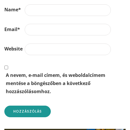
Name
*
Email
*
Website
A nevem, e-mail címem, és weboldalcímem
mentése a böngészőben a következő
hozzászólásomhoz.