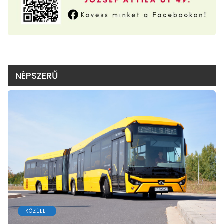
NÉPSZERŰ
KÖZÉLET