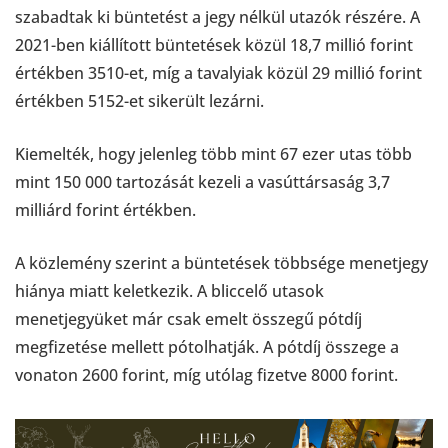
szabadtak ki büntetést a jegy nélkül utazók részére. A
2021-ben kiállított büntetések közül 18,7 millió forint
értékben 3510-et, míg a tavalyiak közül 29 millió forint
értékben 5152-et sikerült lezárni.
Kiemelték, hogy jelenleg több mint 67 ezer utas több
mint 150 000 tartozását kezeli a vasúttársaság 3,7
milliárd forint értékben.
A közlemény szerint a büntetések többsége menetjegy
hiánya miatt keletkezik. A bliccelő utasok
menetjegyüket már csak emelt összegű pótdíj
megfizetése mellett pótolhatják. A pótdíj összege a
vonaton 2600 forint, míg utólag fizetve 8000 forint.