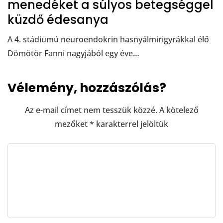
menedéket a súlyos betegséggel
küzdő édesanya
A 4. stádiumú neuroendokrin hasnyálmirigyrákkal élő
Dömötör Fanni nagyjából egy éve…
Vélemény, hozzászólás?
Az e-mail címet nem tesszük közzé.
A kötelező
mezőket
*
karakterrel jelöltük