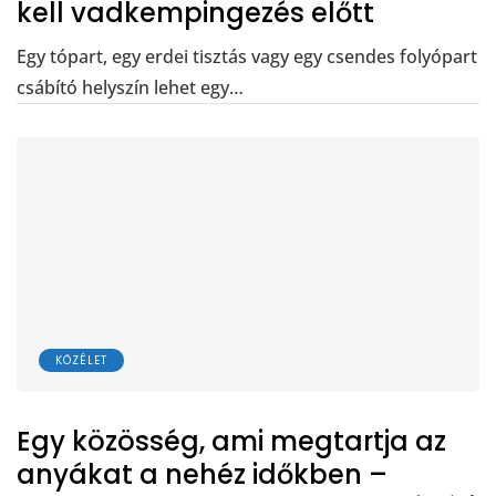
kell vadkempingezés előtt
Egy tópart, egy erdei tisztás vagy egy csendes folyópart
csábító helyszín lehet egy…
KÖZÉLET
Egy közösség, ami megtartja az
anyákat a nehéz időkben –