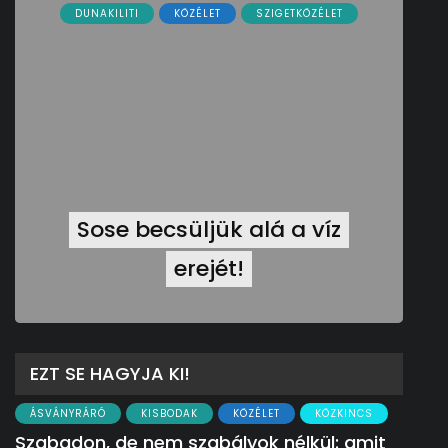
DUNAKILITI
KÖZÉLET
SZIGETKÖZÉLET
Sose becsüljük alá a víz
erejét!
EZT SE HAGYJA KI!
ÁSVÁNYRÁRÓ
KISBODAK
KÖZÉLET
KÖZKINCS
Szabadon, de nem szabályok nélkül: amit