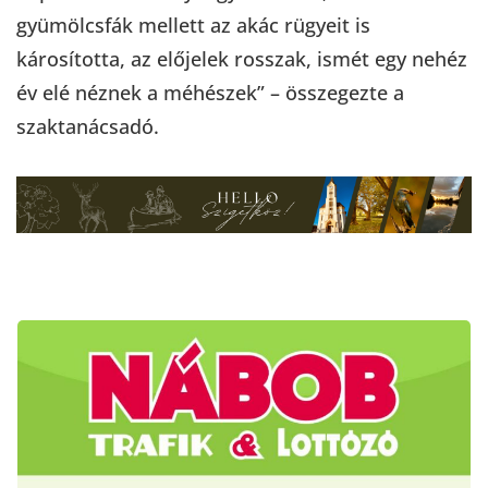
gyümölcsfák mellett az akác rügyeit is
károsította, az előjelek rosszak, ismét egy nehéz
év elé néznek a méhészek” – összegezte a
szaktanácsadó.