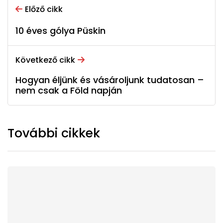
Előző cikk
10 éves gólya Püskin
Következő cikk
Hogyan éljünk és vásároljunk tudatosan –
nem csak a Föld napján
További cikkek