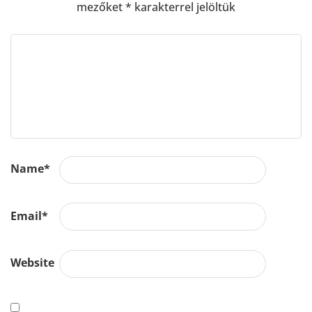
mezőket
*
karakterrel jelöltük
Name
*
Email
*
Website