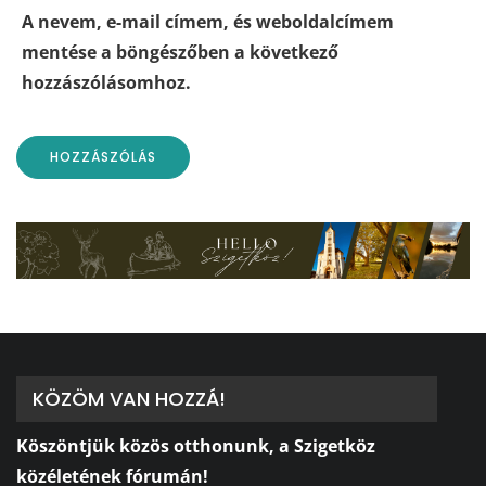
A nevem, e-mail címem, és weboldalcímem
mentése a böngészőben a következő
hozzászólásomhoz.
KÖZÖM VAN HOZZÁ!
Köszöntjük közös otthonunk, a Szigetköz
közéletének fórumán!