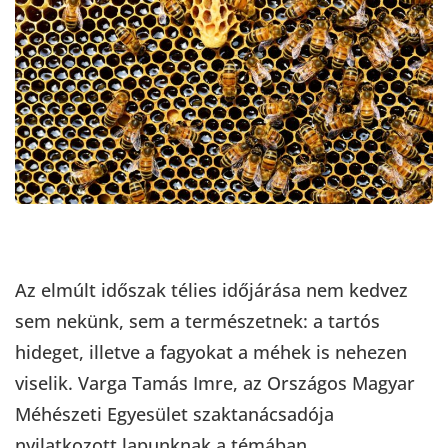
Az elmúlt időszak télies időjárása nem kedvez
sem nekünk, sem a természetnek: a tartós
hideget, illetve a fagyokat a méhek is nehezen
viselik. Varga Tamás Imre, az Országos Magyar
Méhészeti Egyesület szaktanácsadója
nyilatkozott lapunknak a témában.